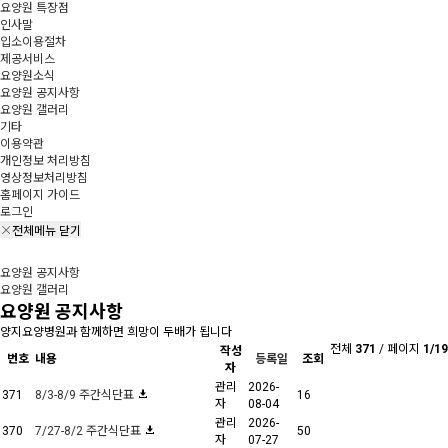
요양원 특장점
인사말
입소이용절차
제공서비스
요양원소식
요양원 공지사항
요양원 갤러리
기타
이용약관
개인정보 처리방침
영상정보처리방침
홈페이지 가이드
로그인
전체메뉴 닫기
요양원 공지사항
요양원 갤러리
요양원 공지사항
양지요양병원과 함께하면 희망이 두배가 됩니다
전체
371
/
페이지
1/19
작성
번호
내용
등록일
조회
자
관리
2026-
371
8/3-8/9 주간식단표
16
자
08-04
관리
2026-
370
7/27-8/2 주간식단표
50
자
07-27